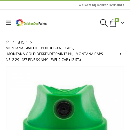
Welkom bij DekkenDerPaints
0
SHOP
MONTANA GRAFFITI SPUITBUSSEN
,
CAPS
,
MONTANA GOLD DEKKENDERPAINTS.NL
,
MONTANA CAPS
NR. 2 291487 FINE SKINNY LEVEL 2 CAP (12 ST.)