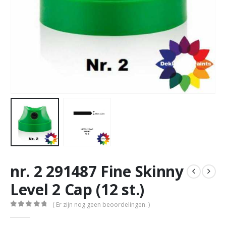
nr. 2 291487 Fine Skinny
Level 2 Cap (12 st.)
( Er zijn nog geen beoordelingen. )
0
out of 5