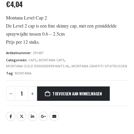
€
4,04
Montana Level Cap 2
De Level 2 cap is een fine skinny cap, met een gemiddelde
spraywijdte tussen 0.6 – 2.5cm
Prijs per 12 stuks.
Artikelnummer:
291487
Categorieën:
CAPS
,
MONTANA CAPS
,
MONTANA GOLD DEKKENDERPAINTS.NL
,
MONTANA GRAFFITI SPUITBUSSEN
Tag:
MONTANA
TOEVOEGEN AAN WINKELWAGEN