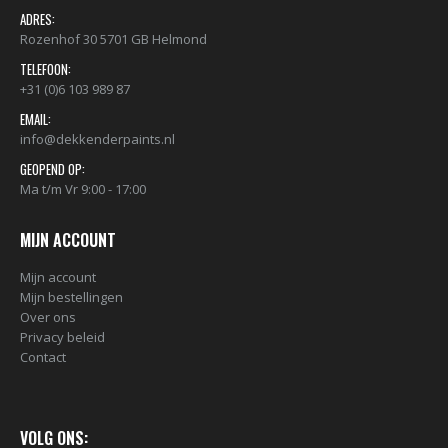
ADRES:
Rozenhof 30 5701 GB Helmond
TELEFOON:
+31 (0)6 103 989 87
EMAIL:
info@dekkenderpaints.nl
GEOPEND OP:
Ma t/m Vr 9:00 - 17:00
MIJN ACCOUNT
Mijn account
Mijn bestellingen
Over ons
Privacy beleid
Contact
VOLG ONS: