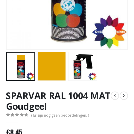
SPARVAR RAL 1004 MAT
Goudgeel
( Er zijn nog geen beoordelingen. )
0
out of 5
€
8,45