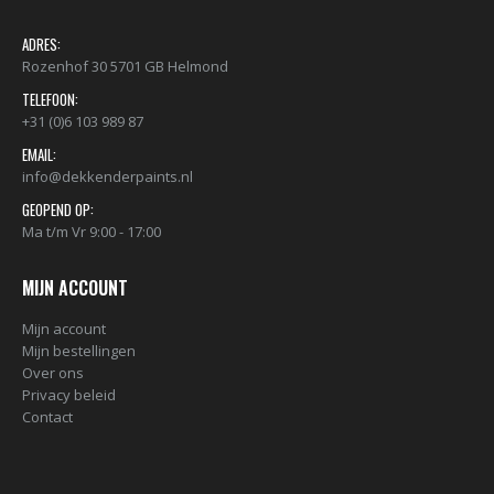
ADRES:
Rozenhof 30 5701 GB Helmond
TELEFOON:
+31 (0)6 103 989 87
EMAIL:
info@dekkenderpaints.nl
GEOPEND OP:
Ma t/m Vr 9:00 - 17:00
MIJN ACCOUNT
Mijn account
Mijn bestellingen
Over ons
Privacy beleid
Contact