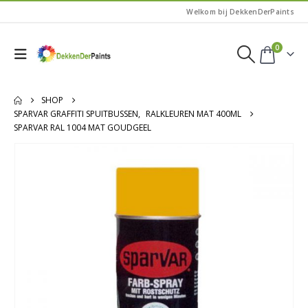
Welkom bij DekkenDerPaints
0
SHOP
SPARVAR GRAFFITI SPUITBUSSEN
,
RALKLEUREN MAT 400ML
SPARVAR RAL 1004 MAT GOUDGEEL