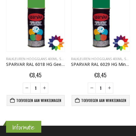
RALKLEUREN HOOGGLANS 400ML
,
SPARVAR GRAFFITI SPUITBUSSEN
RALKLEUREN HOOGGLANS 400ML
,
SPARVAR GRAFFITI SPUITBUSSEN
SPARVAR RAL 6018 HG Geelgroen
SPARVAR RAL 6029 HG Mintgroen
€
8,45
€
8,45
TOEVOEGEN AAN WINKELWAGEN
TOEVOEGEN AAN WINKELWAGEN
Informatie: