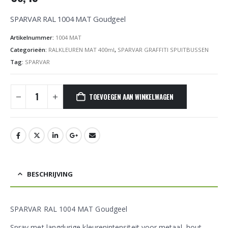
SPARVAR RAL 1004 MAT Goudgeel
Artikelnummer:
1004 MAT
Categorieën:
RALKLEUREN MAT 400ml
,
SPARVAR GRAFFITI SPUITBUSSEN
Tag:
SPARVAR
TOEVOEGEN AAN WINKELWAGEN
BESCHRIJVING
SPARVAR RAL 1004 MAT Goudgeel
Spray met langdurige kleurenintensiteit voor metaal, hout,