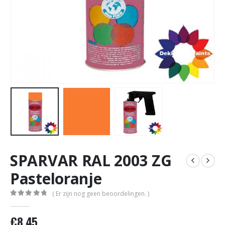
SPARVAR RAL 2003 ZG
Pasteloranje
( Er zijn nog geen beoordelingen. )
0
out of 5
€
8,45