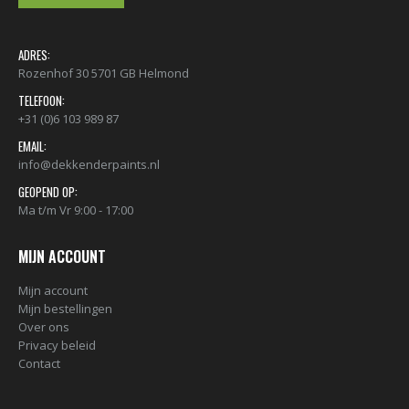
ADRES:
Rozenhof 30 5701 GB Helmond
TELEFOON:
+31 (0)6 103 989 87
EMAIL:
info@dekkenderpaints.nl
GEOPEND OP:
Ma t/m Vr 9:00 - 17:00
MIJN ACCOUNT
Mijn account
Mijn bestellingen
Over ons
Privacy beleid
Contact