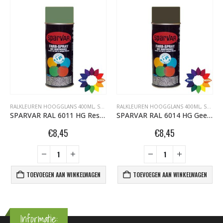
RALKLEUREN HOOGGLANS 400ML
,
SPARVAR GRAFFITI SPUITBUSSEN
RALKLEUREN HOOGGLANS 400ML
,
SPARVAR GRAFFITI SPUITBUSSEN
SPARVAR RAL 6011 HG Resedagroen
SPARVAR RAL 6014 HG Geel Olijfgroen
€
8,45
€
8,45
TOEVOEGEN AAN WINKELWAGEN
TOEVOEGEN AAN WINKELWAGEN
Informatie: