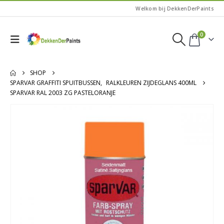
Welkom bij DekkenDerPaints
0
SHOP
SPARVAR GRAFFITI SPUITBUSSEN
,
RALKLEUREN ZIJDEGLANS 400ML
SPARVAR RAL 2003 ZG PASTELORANJE