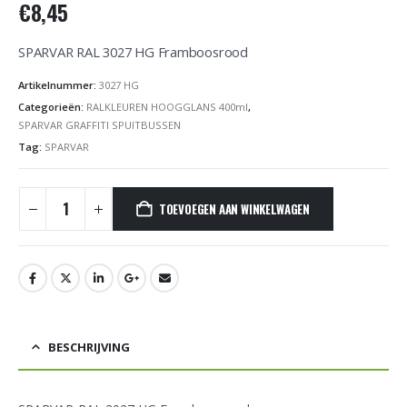
€
8,45
SPARVAR RAL 3027 HG Framboosrood
Artikelnummer:
3027 HG
Categorieën:
RALKLEUREN HOOGGLANS 400ml
,
SPARVAR GRAFFITI SPUITBUSSEN
Tag:
SPARVAR
TOEVOEGEN AAN WINKELWAGEN
BESCHRIJVING