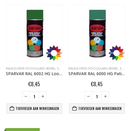
RALKLEUREN HOOGGLANS 400ML
,
SPARVAR GRAFFITI SPUITBUSSEN
RALKLEUREN HOOGGLANS 400ML
,
SPARVAR GRAFFITI SPUITBUSSEN
SPARVAR RAL 6002 HG Loofgroen
SPARVAR RAL 6000 HG Patinagroen
€
8,45
€
8,45
TOEVOEGEN AAN WINKELWAGEN
TOEVOEGEN AAN WINKELWAGEN