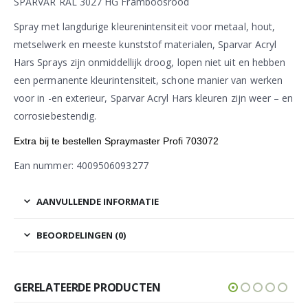
SPARVAR RAL 3027 HG Framboosrood
Spray met langdurige kleurenintensiteit voor metaal, hout,
metselwerk en meeste kunststof materialen, Sparvar Acryl
Hars Sprays zijn onmiddellijk droog, lopen niet uit en hebben
een permanente kleurintensiteit, schone manier van werken
voor in -en exterieur, Sparvar Acryl Hars kleuren zijn weer – en
corrosiebestendig.
Extra bij te bestellen Spraymaster Profi 703072
Ean nummer: 4009506093277
AANVULLENDE INFORMATIE
BEOORDELINGEN (0)
GERELATEERDE PRODUCTEN