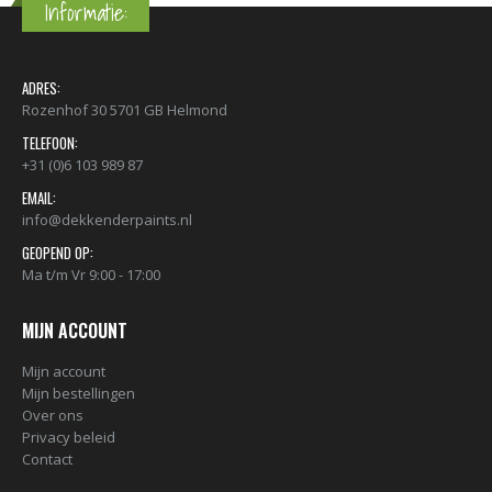
Informatie:
ADRES:
Rozenhof 30 5701 GB Helmond
TELEFOON:
+31 (0)6 103 989 87
EMAIL:
info@dekkenderpaints.nl
GEOPEND OP:
Ma t/m Vr 9:00 - 17:00
MIJN ACCOUNT
Mijn account
Mijn bestellingen
Over ons
Privacy beleid
Contact