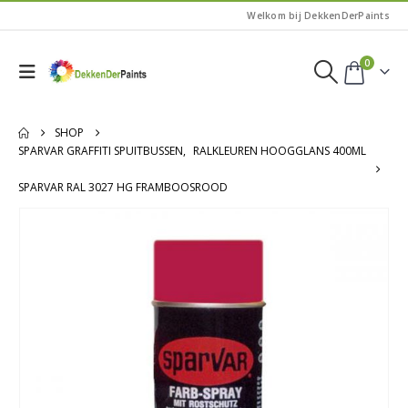
Welkom bij DekkenDerPaints
0
SHOP
SPARVAR GRAFFITI SPUITBUSSEN
,
RALKLEUREN HOOGGLANS 400ML
SPARVAR RAL 3027 HG FRAMBOOSROOD