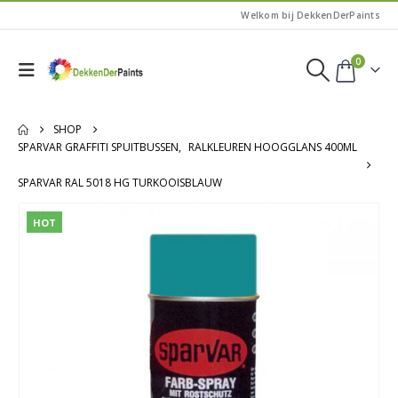
Welkom bij DekkenDerPaints
0
SHOP
SPARVAR GRAFFITI SPUITBUSSEN
,
RALKLEUREN HOOGGLANS 400ML
SPARVAR RAL 5018 HG TURKOOISBLAUW
HOT