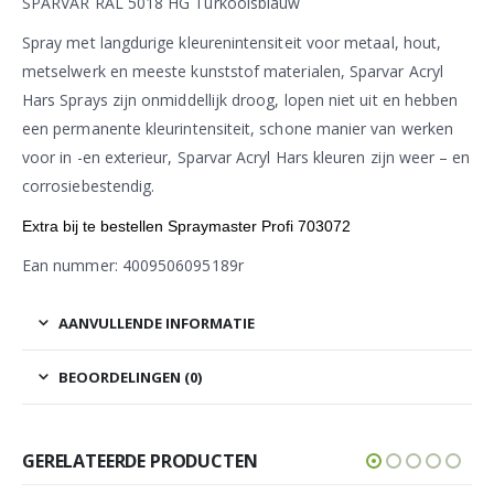
SPARVAR RAL 5018 HG Turkooisblauw
Spray met langdurige kleurenintensiteit voor metaal, hout,
metselwerk en meeste kunststof materialen, Sparvar Acryl
Hars Sprays zijn onmiddellijk droog, lopen niet uit en hebben
een permanente kleurintensiteit, schone manier van werken
voor in -en exterieur, Sparvar Acryl Hars kleuren zijn weer – en
corrosiebestendig.
Extra bij te bestellen Spraymaster Profi 703072
Ean nummer: 4009506095189r
AANVULLENDE INFORMATIE
BEOORDELINGEN (0)
GERELATEERDE PRODUCTEN