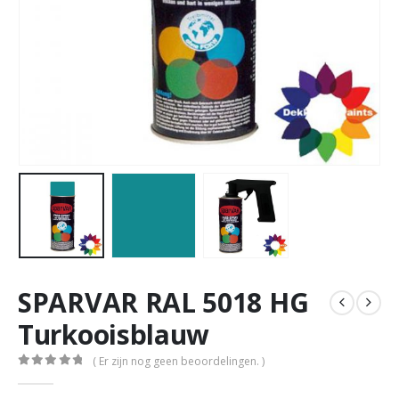
SPARVAR RAL 5018 HG
Turkooisblauw
( Er zijn nog geen beoordelingen. )
0
out of 5