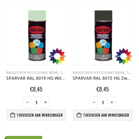
RALKLEUREN HOOGGLANS 400ML
,
SPARVAR GRAFFITI SPUITBUSSEN
RALKLEUREN HOOGGLANS 400ML
,
SPARVAR GRAFFITI SPUITBUSSEN
SPARVAR RAL 6019 HG Witgroen
SPARVAR RAL 6015 HG Zwart Olijfgroen
€
8,45
€
8,45
TOEVOEGEN AAN WINKELWAGEN
TOEVOEGEN AAN WINKELWAGEN