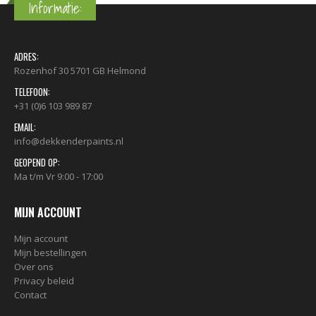
Informatie:
ADRES:
Rozenhof 30 5701 GB Helmond
TELEFOON:
+31 (0)6 103 989 87
EMAIL:
info@dekkenderpaints.nl
GEOPEND OP:
Ma t/m Vr 9:00 - 17:00
MIJN ACCOUNT
Mijn account
Mijn bestellingen
Over ons
Privacy beleid
Contact