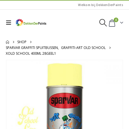
Welkom bij DekkenDerPaints
0
SHOP
SPARVAR GRAFFITI SPUITBUSSEN
,
GRAFFITI-ART OLD SCHOOL
XOLD SCHOOL 400ML 28GEEL1