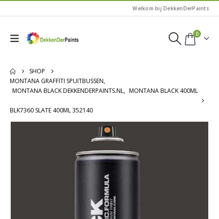
Welkom bij DekkenDerPaints
0
SHOP
MONTANA GRAFFITI SPUITBUSSEN
,
MONTANA BLACK DEKKENDERPAINTS.NL
,
MONTANA BLACK 400ML
BLK7360 SLATE 400ML 352140