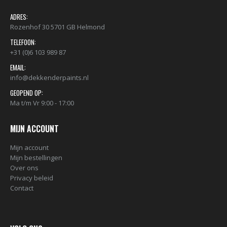
ADRES:
Rozenhof 30 5701 GB Helmond
TELEFOON:
+31 (0)6 103 989 87
EMAIL:
info@dekkenderpaints.nl
GEOPEND OP:
Ma t/m Vr 9:00 - 17:00
MIJN ACCOUNT
Mijn account
Mijn bestellingen
Over ons
Privacy beleid
Contact