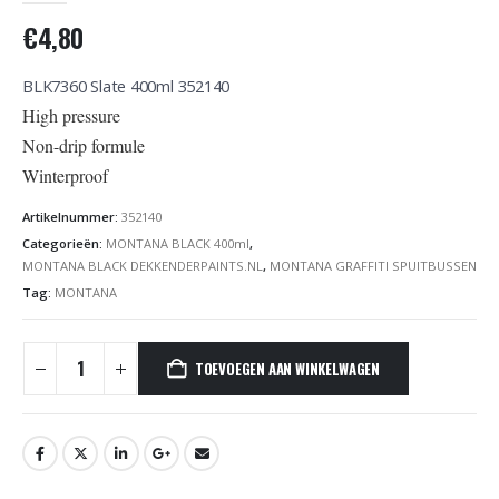
€
4,80
BLK7360 Slate 400ml 352140
High pressure
Non-drip formule
Winterproof
Artikelnummer:
352140
Categorieën:
MONTANA BLACK 400ml
,
MONTANA BLACK DEKKENDERPAINTS.NL
,
MONTANA GRAFFITI SPUITBUSSEN
Tag:
MONTANA
TOEVOEGEN AAN WINKELWAGEN