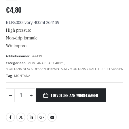
€
4,80
BLK8000 Ivory 400ml 264139
High pressure
Non-drip formule
Winterproof
Artikelnummer:
264139
Categorieën:
MONTANA BLACK 400ml
,
MONTANA BLACK DEKKENDERPAINTS.NL
,
MONTANA GRAFFITI SPUITBUSSEN
Tag:
MONTANA
TOEVOEGEN AAN WINKELWAGEN