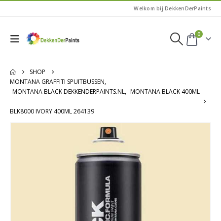
Welkom bij DekkenDerPaints
0
SHOP
MONTANA GRAFFITI SPUITBUSSEN
,
MONTANA BLACK DEKKENDERPAINTS.NL
,
MONTANA BLACK 400ML
BLK8000 IVORY 400ML 264139