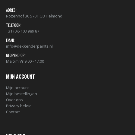
ADRES:
Rozenhof 30 5701 GB Helmond
TELEFOON:
+31 (0)6 103 989 87
EMAIL:
info@dekkenderpaints.nl
GEOPEND OP:
Ma t/m Vr 9:00 - 17:00
MIJN ACCOUNT
Mijn account
Mijn bestellingen
Over ons
Privacy beleid
Contact