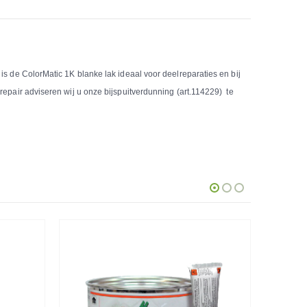
is de ColorMatic 1K blanke lak ideaal voor deelreparaties en bij
epair adviseren wij u onze bijspuitverdunning (art.114229) te