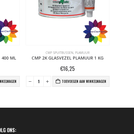
CMP SPUITBUSSEN
,
PLAMUUR
 400 ML
CMP 2K GLASVEZEL PLAMUUR 1 KG
€
16,25
INKELWAGEN
TOEVOEGEN AAN WINKELWAGEN
OLG ONS: