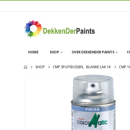
HOME
SHOP
OVER DEKKENDER PAINTS
C
SHOP
CMP SPUITBUSSEN
,
BLANKE LAK 1K
CMP 1