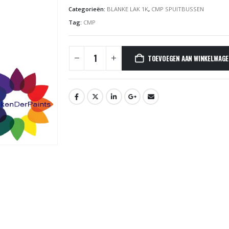
Categorieën:
BLANKE LAK 1K
,
CMP SPUITBUSSEN
Tag:
CMP
TOEVOEGEN AAN WINKELWAG