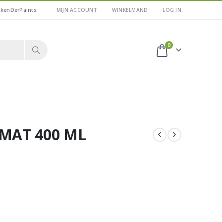
kkenDerPaints
MIJN ACCOUNT
WINKELMAND
LOG IN
0
MAT 400 ML