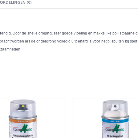
ORDELINGEN (0)
endig. Door de snelle droging, zeer goede vloeiing en makkelijke polijstbaarheid 
ht worden als de ondergrond volledig uitgehard is.Voor het bijspuiten bij spot r
erkzaamheden.