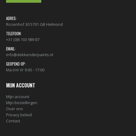
ADRES:
Rozenhof 30 5701 GB Helmond
TELEFOON:
+31 (0)6 103 989 87
EMAIL:
info@dekkenderpaints.nl
GEOPEND OP:
Ma t/m Vr 9:00 - 17:00
MIJN ACCOUNT
Mijn account
Mijn bestellingen
Over ons
Privacy beleid
Contact