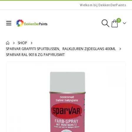
Welkom bij DekkenDerPaints
0
SHOP
SPARVAR GRAFFITI SPUITBUSSEN
,
RALKLEUREN ZIJDEGLANS 400ML
SPARVAR RAL 9018 ZG PAPYRUSWIT