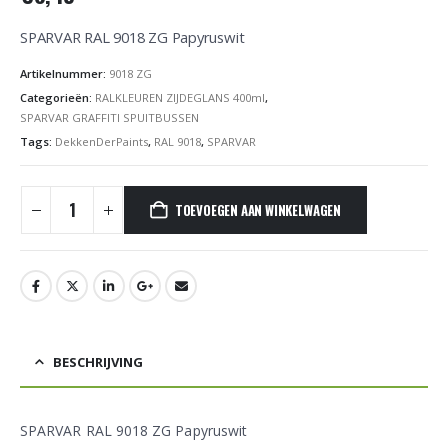
SPARVAR RAL 9018 ZG Papyruswit
Artikelnummer:
9018 ZG
Categorieën:
RALKLEUREN ZIJDEGLANS 400ml
,
SPARVAR GRAFFITI SPUITBUSSEN
Tags:
DekkenDerPaints
,
RAL 9018
,
SPARVAR
TOEVOEGEN AAN WINKELWAGEN
BESCHRIJVING
SPARVAR RAL 9018 ZG Papyruswit