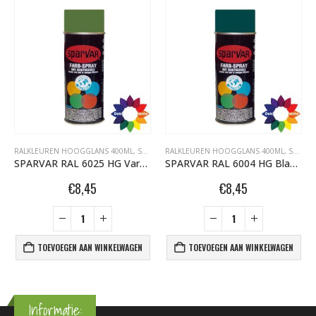
RALKLEUREN HOOGGLANS 400ML
,
SPARVAR GRAFFITI SPUITBUSSEN
RALKLEUREN HOOGGLANS 400ML
,
SPARVAR GRAFFITI SPUITBUSSEN
SPARVAR RAL 6025 HG Varengroen
SPARVAR RAL 6004 HG Blauwgroen
€
8,45
€
8,45
TOEVOEGEN AAN WINKELWAGEN
TOEVOEGEN AAN WINKELWAGEN
Informatie: