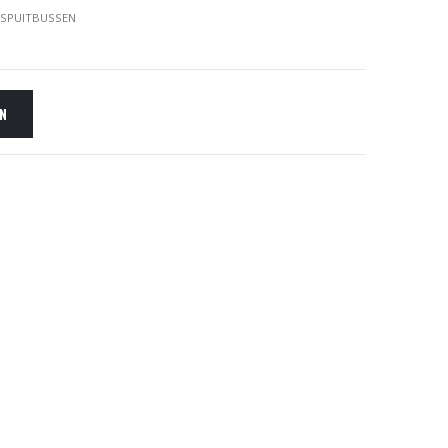
 SPUITBUSSEN
EN