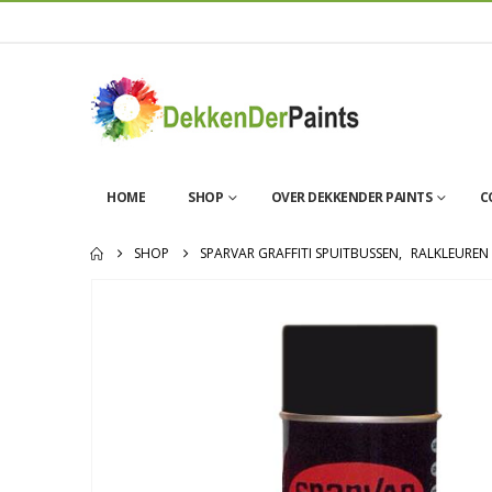
HOME
SHOP
OVER DEKKENDER PAINTS
C
SHOP
SPARVAR GRAFFITI SPUITBUSSEN
,
RALKLEUREN