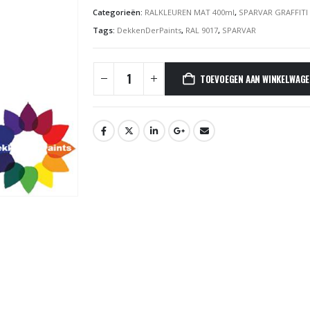
Categorieën:
RALKLEUREN MAT 400ml
,
SPARVAR GRAFFITI
Tags:
DekkenDerPaints
,
RAL 9017
,
SPARVAR
TOEVOEGEN AAN WINKELWAG