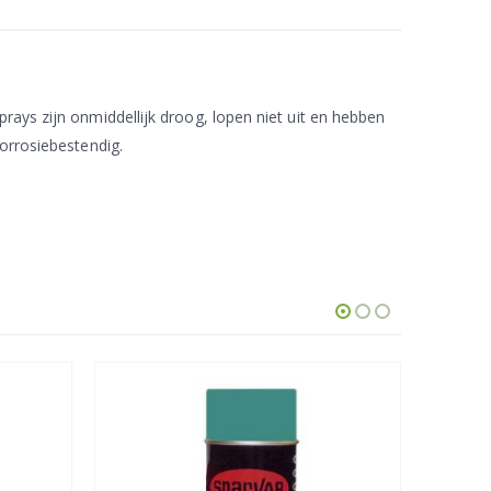
rays zijn onmiddellijk droog, lopen niet uit en hebben
corrosiebestendig.