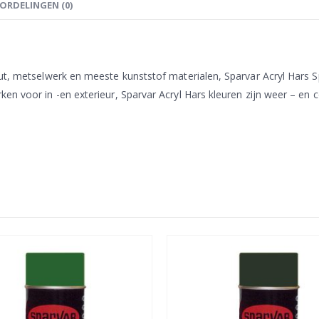
ORDELINGEN (0)
ut, metselwerk en meeste kunststof materialen, Sparvar Acryl Hars Sp
en voor in -en exterieur, Sparvar Acryl Hars kleuren zijn weer – en 