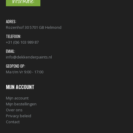
Informatie:
ADRES:
Rozenhof 30 5701 GB Helmond
TELEFOON:
+31 (0)6 103 989 87
EMAIL:
info@dekkenderpaints.nl
GEOPEND OP:
Ma t/m Vr 9:00 - 17:00
MIJN ACCOUNT
Mijn account
Mijn bestellingen
Over ons
Privacy beleid
Contact