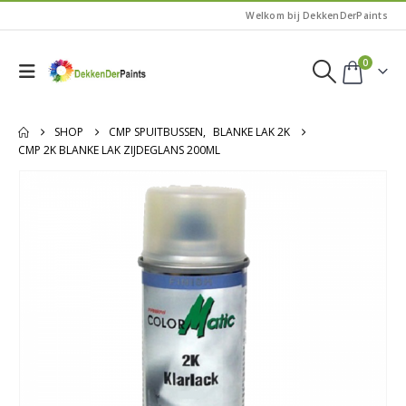
Welkom bij DekkenDerPaints
0
SHOP
CMP SPUITBUSSEN
,
BLANKE LAK 2K
CMP 2K BLANKE LAK ZIJDEGLANS 200ML