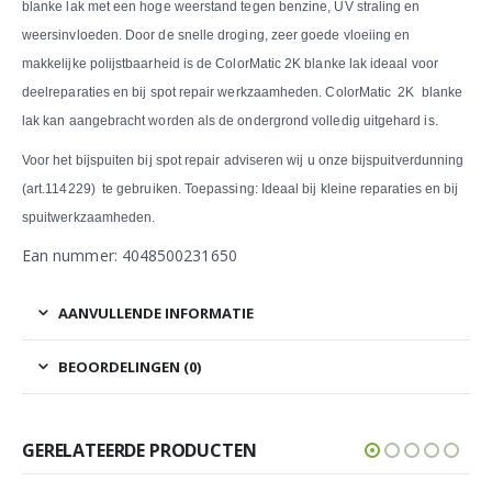
blanke lak met een hoge weerstand tegen benzine, UV straling en
weersinvloeden. Door de snelle droging, zeer goede vloeiing en
makkelijke polijstbaarheid is de ColorMatic 2K blanke lak ideaal voor
deelreparaties en bij spot repair werkzaamheden. ColorMatic 2K blanke
lak kan aangebracht worden als de ondergrond volledig uitgehard is.
Voor het bijspuiten bij spot repair adviseren wij u onze bijspuitverdunning
(art.114229) te gebruiken. Toepassing: Ideaal bij kleine reparaties en bij
spuitwerkzaamheden.
Ean nummer: 4048500231650
AANVULLENDE INFORMATIE
BEOORDELINGEN (0)
GERELATEERDE PRODUCTEN