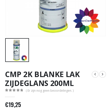
CMP 2K BLANKE LAK
ZIJDEGLANS 200ML
( Er zijn nog geen beoordelingen. )
0
out of 5
€
19,25