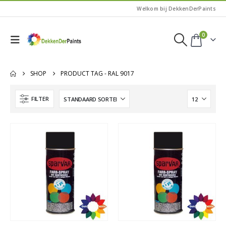
Welkom bij DekkenDerPaints
0
SHOP
PRODUCT TAG -
RAL 9017
FILTER