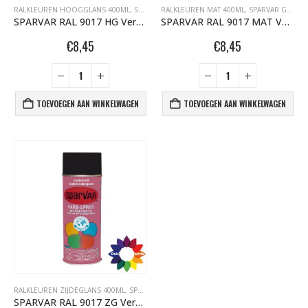
RALKLEUREN HOOGGLANS 400ML
,
SPARVAR GRAFFITI SPUITBUSSEN
RALKLEUREN MAT 400ML
,
SPARVAR GRAFFITI SPUITBUSSEN
SPARVAR RAL 9017 HG Verkeerszwart
SPARVAR RAL 9017 MAT Verkeerszwart
€
8,45
€
8,45
TOEVOEGEN AAN WINKELWAGEN
TOEVOEGEN AAN WINKELWAGEN
RALKLEUREN ZIJDEGLANS 400ML
,
SPARVAR GRAFFITI SPUITBUSSEN
SPARVAR RAL 9017 ZG Verkeerszwart