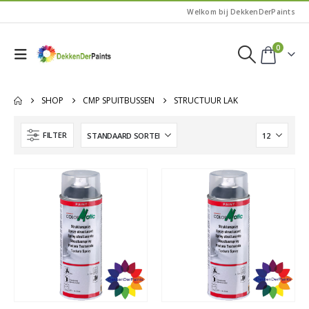
Welkom bij DekkenDerPaints
0
SHOP
CMP SPUITBUSSEN
STRUCTUUR LAK
FILTER