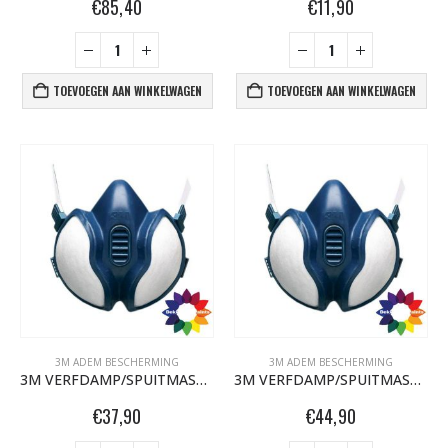
€
85,40
€
11,90
TOEVOEGEN AAN WINKELWAGEN
TOEVOEGEN AAN WINKELWAGEN
3M ADEM BESCHERMING
3M ADEM BESCHERMING
3M VERFDAMP/SPUITMASKER FFA1P2 06941
3M VERFDAMP/SPUITMASKER FFA1P3 06942
€
37,90
€
44,90