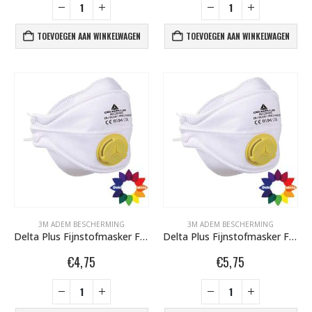
TOEVOEGEN AAN WINKELWAGEN
TOEVOEGEN AAN WINKELWAGEN
3M ADEM BESCHERMING
3M ADEM BESCHERMING
Delta Plus Fijnstofmasker FFP2 (vouw) 1010390 OP VOORRAAD max. 5 per bestelling
Delta Plus Fijnstofmasker FFP3 (vouw) 1010370 OP VOORRAAD max. 5 per bestelling
€
4,75
€
5,75