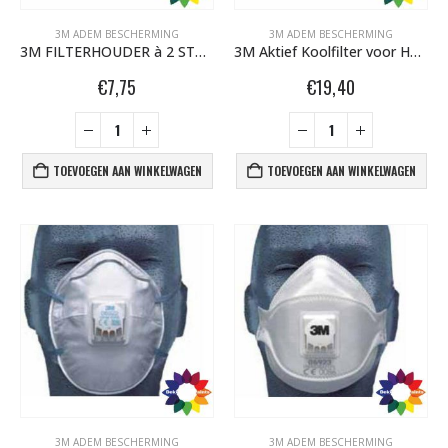
3M ADEM BESCHERMING
3M ADEM BESCHERMING
3M FILTERHOUDER à 2 STUKS 501
3M Aktief Koolfilter voor Halfgelaatmasker set van 2 06911
€
7,75
€
19,40
TOEVOEGEN AAN WINKELWAGEN
TOEVOEGEN AAN WINKELWAGEN
3M ADEM BESCHERMING
3M ADEM BESCHERMING