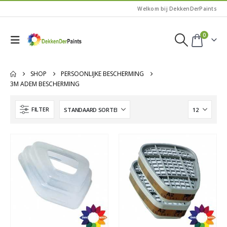
Welkom bij DekkenDerPaints
0
SHOP
PERSOONLIJKE BESCHERMING
3M ADEM BESCHERMING
FILTER