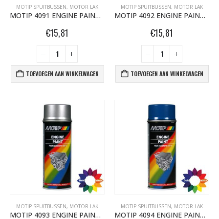
MOTIP SPUITBUSSEN
,
MOTOR LAK
MOTIP SPUITBUSSEN
,
MOTOR LAK
MOTIP 4091 ENGINE PAINT ROOD 04091
MOTIP 4092 ENGINE PAINT ZWART 04092
€
15,81
€
15,81
TOEVOEGEN AAN WINKELWAGEN
TOEVOEGEN AAN WINKELWAGEN
MOTIP SPUITBUSSEN
,
MOTOR LAK
MOTIP SPUITBUSSEN
,
MOTOR LAK
MOTIP 4093 ENGINE PAINT ALUMINIUM 04093
MOTIP 4094 ENGINE PAINT BLAUW 04094