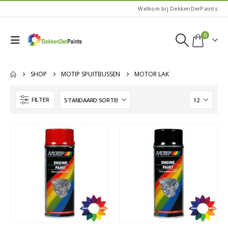
Welkom bij DekkenDerPaints
0
SHOP
MOTIP SPUITBUSSEN
MOTOR LAK
FILTER