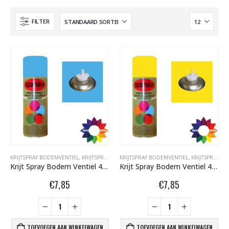
FILTER
KRIJTSPRAY BODEMVENTIEL
,
KRIJTSPRAY BODEMVENTIEL 400 ML
KRIJTSPRAY BODEMVENTIEL
,
SPARVAR GRAFFITI SP
,
KRIJTSPRAY BODEMVENTIEL 400 ML
Krijt Spray Bodem Ventiel 400ml aFluor Blauw 6001036
Krijt Spray Bodem Ventiel 400ml aFluor Geel 6001012
€
7,85
€
7,85
TOEVOEGEN AAN WINKELWAGEN
TOEVOEGEN AAN WINKELWAGEN