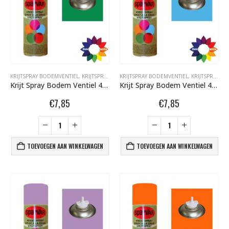
KRIJTSPRAY BODEMVENTIEL
,
KRIJTSPRAY BODEMVENTIEL 400 ML
KRIJTSPRAY BODEMVENTIEL
,
SPARVAR GRAFFITI SP
,
KRIJTSPRAY BODEMVENTIEL 400 ML
Krijt Spray Bodem Ventiel 400ml Groen 6001050
Krijt Spray Bodem Ventiel 400ml Licht Blauw 6001074
€
7,85
€
7,85
TOEVOEGEN AAN WINKELWAGEN
TOEVOEGEN AAN WINKELWAGEN