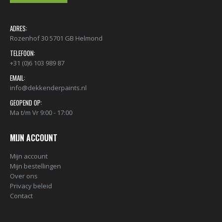
ADRES:
Rozenhof 30 5701 GB Helmond
TELEFOON:
+31 (0)6 103 989 87
EMAIL:
info@dekkenderpaints.nl
GEOPEND OP:
Ma t/m Vr 9:00 - 17:00
MIJN ACCOUNT
Mijn account
Mijn bestellingen
Over ons
Privacy beleid
Contact