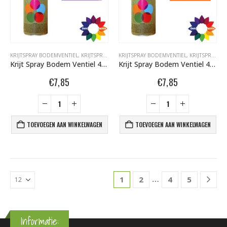
KRIJTSPRAY BODEMVENTIEL
,
KRIJTSPRAY BODEMVENTIEL 400 ML
KRIJTSPRAY BODEMVENTIEL
,
SPARVAR GRAFFITI SP
,
KRIJTSPRAY BODEMVENTIEL 400 ML
Krijt Spray Bodem Ventiel 400ml Lila 6001098
Krijt Spray Bodem Ventiel 400ml Oranje 6001067
€
7,85
€
7,85
TOEVOEGEN AAN WINKELWAGEN
TOEVOEGEN AAN WINKELWAGEN
…
1
2
4
5
Informatie: