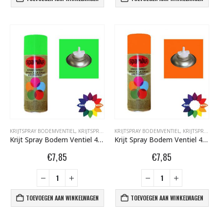
KRIJTSPRAY BODEMVENTIEL
,
KRIJTSPRAY BODEMVENTIEL 400 ML
KRIJTSPRAY BODEMVENTIEL
,
SPARVAR GRAFFITI SP
,
KRIJTSPRAY BODEMVENTIEL 400 ML
Krijt Spray Bodem Ventiel 400ml aFluor Groen 6000992
Krijt Spray Bodem Ventiel 400ml aFluor Oranje 6001005
€
7,85
€
7,85
TOEVOEGEN AAN WINKELWAGEN
TOEVOEGEN AAN WINKELWAGEN