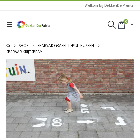
Welkom bij DekkenDerPaints
0
SHOP
SPARVAR GRAFFITI SPUITBUSSEN
SPARVAR KRIJTSPRAY