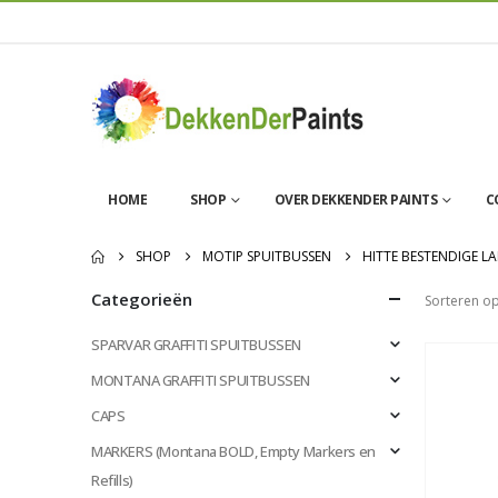
HOME
SHOP
OVER DEKKENDER PAINTS
C
SHOP
MOTIP SPUITBUSSEN
HITTE BESTENDIGE LA
Categorieën
Sorteren op
SPARVAR GRAFFITI SPUITBUSSEN
MONTANA GRAFFITI SPUITBUSSEN
CAPS
MARKERS (Montana BOLD, Empty Markers en
Refills)