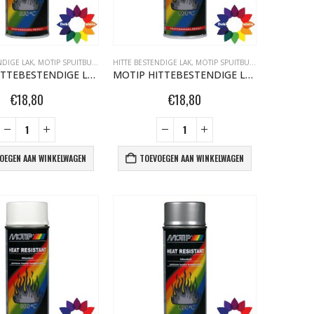
NDIGE LAK
,
MOTIP SPUITBUSSEN
HITTE BESTENDIGE LAK
,
MOTIP SPUITBUSSEN
MOTIP HITTEBESTENDIGE LAK 800°C 400ML BEIGE 04038
MOTIP HITTEBESTENDIGE LAK 800°C 400ML BLANKE LAK 04033
€
18,80
€
18,80
OEGEN AAN WINKELWAGEN
TOEVOEGEN AAN WINKELWAGEN