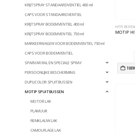
KRIJTSPRAY STANDAARDVENTIEL 400 ml
CAPS VOOR STANDAARDVENTIEL
KRIJTSPRAY BODEMVENTIEL 400 ml
HITTE BESTE
KRIJTSPRAY BODEMVENTIEL 750 ml
MARKEERWAGEN VOOR BODEMVENTIEL 750 ml
CAPS VOOR BODEMVENTIEL
SPARVAR RAL EN SPECIALE SPRAY
TOEV
PERSOONLIJKE BESCHERMING
DUPLICOLOR SPUITBUSSEN
MOTIP SPUITBUSSEN
MOTOR LAK
PLAMUUR
REMKLAUW LAK
CAMOUFLAGE LAK