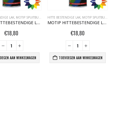
NDIGE LAK
,
MOTIP SPUITBUSSEN
HITTE BESTENDIGE LAK
,
MOTIP SPUITBUSSEN
MOTIP HITTEBESTENDIGE LAK 800°C 400ML WIT 04036
MOTIP HITTEBESTENDIGE LAK 800°C 400ML ZILVER 04032
€
18,80
€
18,80
OEGEN AAN WINKELWAGEN
TOEVOEGEN AAN WINKELWAGEN