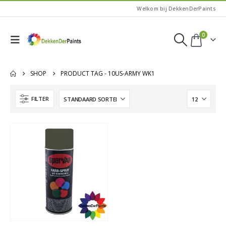
Welkom bij DekkenDerPaints
0
SHOP
PRODUCT TAG -
10US-ARMY WK1
FILTER