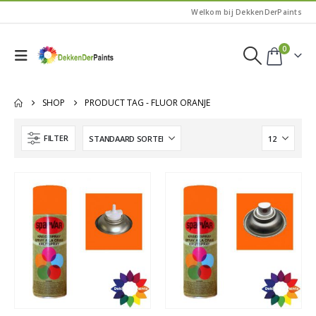
Welkom bij DekkenDerPaints
0
SHOP
PRODUCT TAG -
FLUOR ORANJE
FILTER