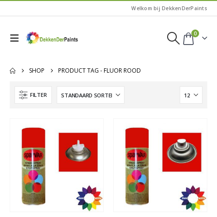
Welkom bij DekkenDerPaints
0
SHOP
PRODUCT TAG -
FLUOR ROOD
FILTER