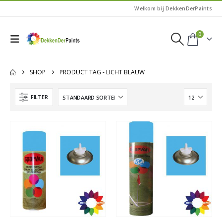
Welkom bij DekkenDerPaints
0
SHOP
PRODUCT TAG -
LICHT BLAUW
FILTER