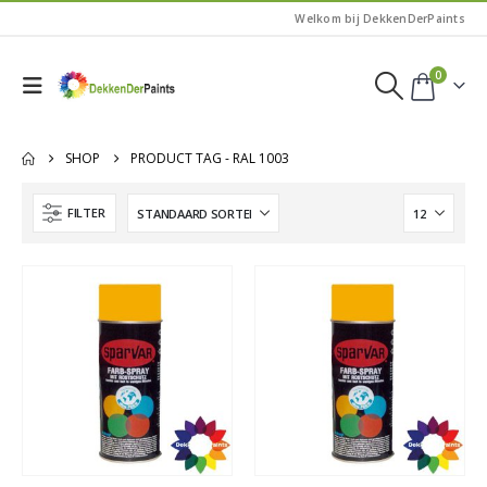
Welkom bij DekkenDerPaints
0
SHOP
PRODUCT TAG -
RAL 1003
FILTER