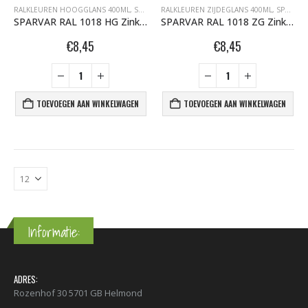
RALKLEUREN HOOGGLANS 400ML
,
SPARVAR GRAFFITI SPUITBUSSEN
RALKLEUREN ZIJDEGLANS 400ML
,
SPARVAR GRAFFITI SPUITBUSSEN
SPARVAR RAL 1018 HG Zinkgeel
SPARVAR RAL 1018 ZG Zinkgeel
€
8,45
€
8,45
TOEVOEGEN AAN WINKELWAGEN
TOEVOEGEN AAN WINKELWAGEN
Informatie:
ADRES:
Rozenhof 30 5701 GB Helmond