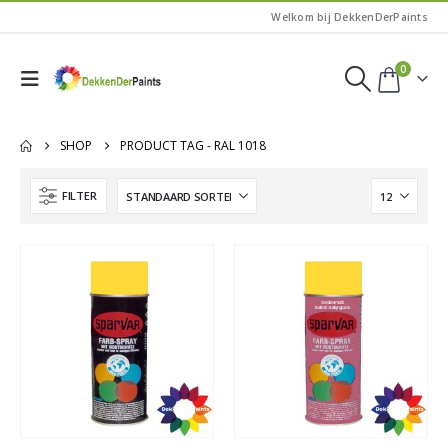
Welkom bij DekkenDerPaints
0
SHOP
PRODUCT TAG -
RAL 1018
FILTER