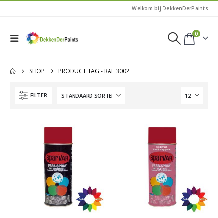
Welkom bij DekkenDerPaints
0
SHOP
PRODUCT TAG -
RAL 3002
FILTER