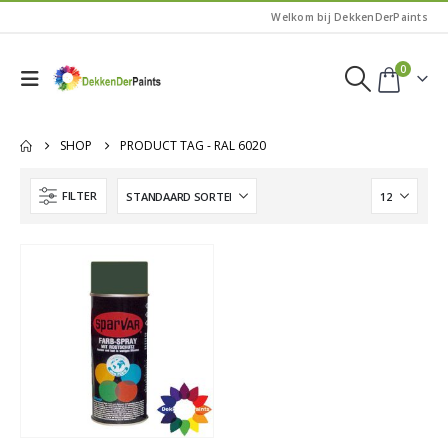
Welkom bij DekkenDerPaints
0
SHOP
PRODUCT TAG -
RAL 6020
FILTER