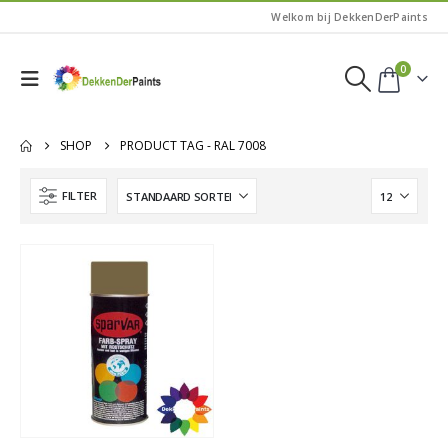
Welkom bij DekkenDerPaints
0
SHOP
PRODUCT TAG -
RAL 7008
FILTER