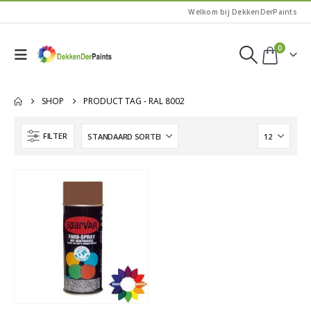
Welkom bij DekkenDerPaints
0
SHOP
PRODUCT TAG -
RAL 8002
FILTER