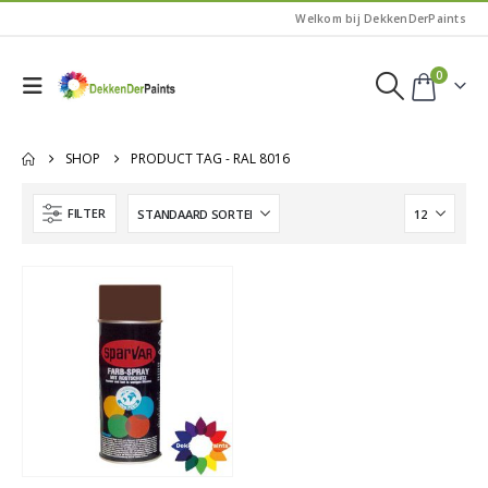
Welkom bij DekkenDerPaints
0
SHOP
PRODUCT TAG -
RAL 8016
FILTER