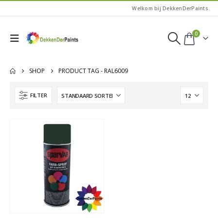
Welkom bij DekkenDerPaints
0
SHOP
PRODUCT TAG -
RAL6009
FILTER