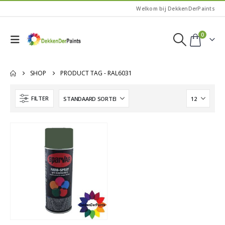
Welkom bij DekkenDerPaints
0
SHOP
PRODUCT TAG -
RAL6031
FILTER